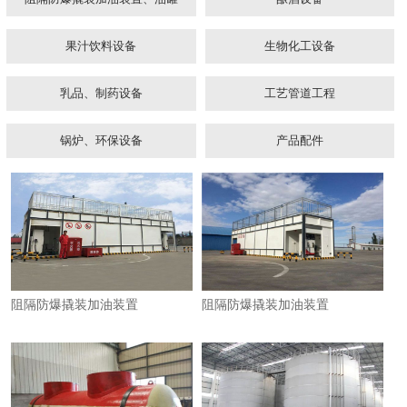
果汁饮料设备
生物化工设备
乳品、制药设备
工艺管道工程
锅炉、环保设备
产品配件
1
2
3
阻隔防爆撬装加油装置
阻隔防爆撬装加油装置