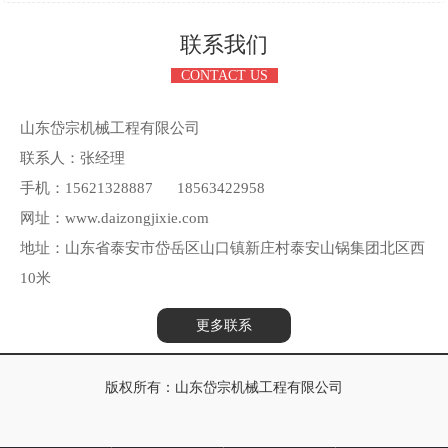
联系我们
CONTACT US
山东岱宗机械工程有限公司
联系人：张经理
手机：15621328887 18563422958
网址：www.daizongjixie.com
地址：山东省泰安市岱岳区山口镇新庄村泰安山锅集团北区西
10米
更多联系
版权所有：山东岱宗机械工程有限公司