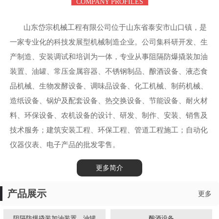
COMPANY PROFILES
山东岱宗机械工程有限公司位于山东省泰安市山口镇，是
一家专业化的科技发展型机械制造企业。公司集科研开发、生
产制造、安装调试和培训为一体，专业从事阻隔防爆撬装加油
装置、油罐、常压金属容器、不锈钢制品、酿酒设备、液态食
品机械、生物发酵设备、调味品设备、化工机械、制药机械、
造纸设备、锅炉及配套设备、热交换设备、节能设备、耐火材
料、环保设备、农机设备的设计、研发、制作、安装、销售及
技术服务；建筑安装工程、环保工程、管道工程施工；自动化
仪器仪表、电子产品的批发零售。
更多简介
产品展示
更多
阻隔防爆撬装加油装置、油罐
酿酒设备