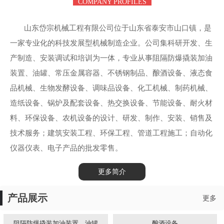
COMPANY PROFILES
山东岱宗机械工程有限公司位于山东省泰安市山口镇，是
一家专业化的科技发展型机械制造企业。公司集科研开发、生
产制造、安装调试和培训为一体，专业从事阻隔防爆撬装加油
装置、油罐、常压金属容器、不锈钢制品、酿酒设备、液态食
品机械、生物发酵设备、调味品设备、化工机械、制药机械、
造纸设备、锅炉及配套设备、热交换设备、节能设备、耐火材
料、环保设备、农机设备的设计、研发、制作、安装、销售及
技术服务；建筑安装工程、环保工程、管道工程施工；自动化
仪器仪表、电子产品的批发零售。
更多简介
产品展示
更多
阻隔防爆撬装加油装置、油罐
酿酒设备