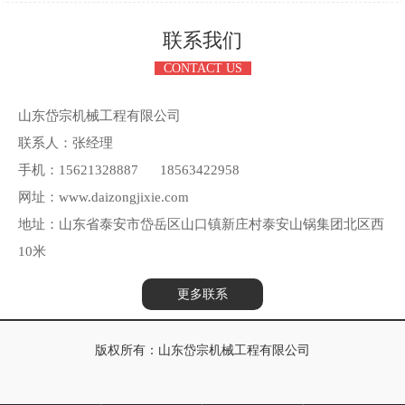
联系我们
CONTACT US
山东岱宗机械工程有限公司
联系人：张经理
手机：15621328887 18563422958
网址：www.daizongjixie.com
地址：山东省泰安市岱岳区山口镇新庄村泰安山锅集团北区西
10米
更多联系
版权所有：山东岱宗机械工程有限公司