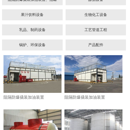
果汁饮料设备
生物化工设备
乳品、制药设备
工艺管道工程
锅炉、环保设备
产品配件
1
2
3
阻隔防爆撬装加油装置
阻隔防爆撬装加油装置