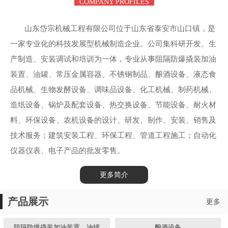
COMPANY PROFILES
山东岱宗机械工程有限公司位于山东省泰安市山口镇，是
一家专业化的科技发展型机械制造企业。公司集科研开发、生
产制造、安装调试和培训为一体，专业从事阻隔防爆撬装加油
装置、油罐、常压金属容器、不锈钢制品、酿酒设备、液态食
品机械、生物发酵设备、调味品设备、化工机械、制药机械、
造纸设备、锅炉及配套设备、热交换设备、节能设备、耐火材
料、环保设备、农机设备的设计、研发、制作、安装、销售及
技术服务；建筑安装工程、环保工程、管道工程施工；自动化
仪器仪表、电子产品的批发零售。
更多简介
产品展示
更多
阻隔防爆撬装加油装置、油罐
酿酒设备