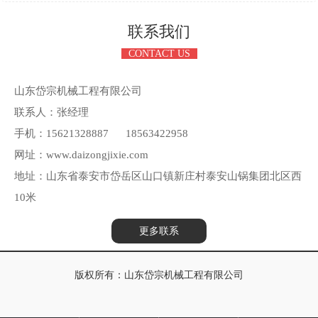
联系我们
CONTACT US
山东岱宗机械工程有限公司
联系人：张经理
手机：15621328887 18563422958
网址：www.daizongjixie.com
地址：山东省泰安市岱岳区山口镇新庄村泰安山锅集团北区西
10米
更多联系
版权所有：山东岱宗机械工程有限公司