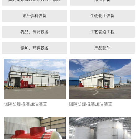
果汁饮料设备
生物化工设备
乳品、制药设备
工艺管道工程
锅炉、环保设备
产品配件
1
2
3
阻隔防爆撬装加油装置
阻隔防爆撬装加油装置