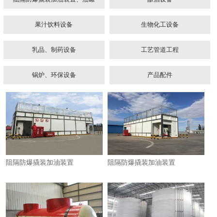
果汁饮料设备
生物化工设备
乳品、制药设备
工艺管道工程
锅炉、环保设备
产品配件
1
2
3
阻隔防爆撬装加油装置
阻隔防爆撬装加油装置