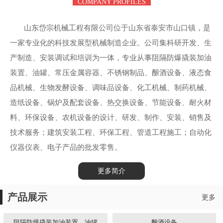
COMPANY PROFILES
山东岱宗机械工程有限公司位于山东省泰安市山口镇，是
一家专业化的科技发展型机械制造企业。公司集科研开发、生
产制造、安装调试和培训为一体，专业从事阻隔防爆撬装加油
装置、油罐、常压金属容器、不锈钢制品、酿酒设备、液态食
品机械、生物发酵设备、调味品设备、化工机械、制药机械、
造纸设备、锅炉及配套设备、热交换设备、节能设备、耐火材
料、环保设备、农机设备的设计、研发、制作、安装、销售及
技术服务；建筑安装工程、环保工程、管道工程施工；自动化
仪器仪表、电子产品的批发零售。
更多简介
产品展示
更多
阻隔防爆撬装加油装置、油罐
酿酒设备