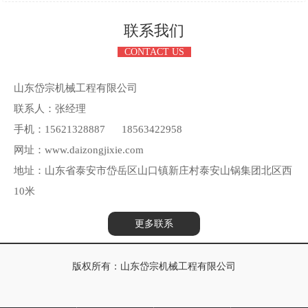
联系我们
CONTACT US
山东岱宗机械工程有限公司
联系人：张经理
手机：15621328887 18563422958
网址：www.daizongjixie.com
地址：山东省泰安市岱岳区山口镇新庄村泰安山锅集团北区西
10米
更多联系
版权所有：山东岱宗机械工程有限公司