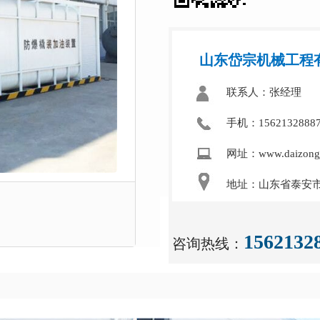
山东岱宗机械工程
联系人：张经理
手机：1562132888
网址：www.daizongj
地址：山东省泰安市
1562132
咨询热线：