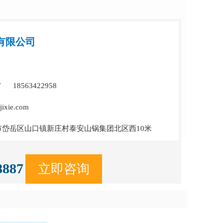
有限公司
7 18563422958
ixie.com
岱岳区山口镇新庄村泰安山锅集团北区西10米
8887
立即咨询