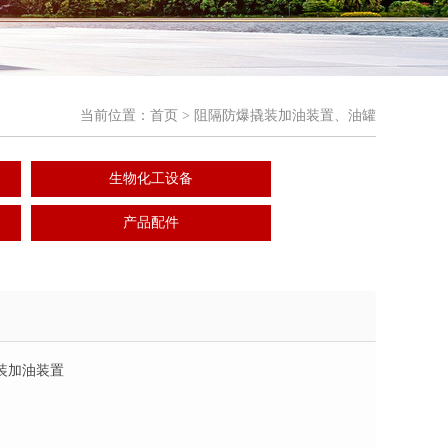
当前位置：
首页
> 阻隔防爆撬装加油装置、油罐
生物化工设备
产品配件
装加油装置