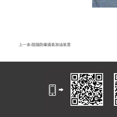
上一条:
阻隔防爆撬装加油装置