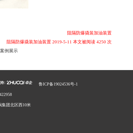
阻隔防爆撬装加油装置
阻隔防爆撬装加油装置 2019-5-11 本文被阅读 4250 次
案例展示
鲁ICP备19024536号-1
422958
集团北区西10米