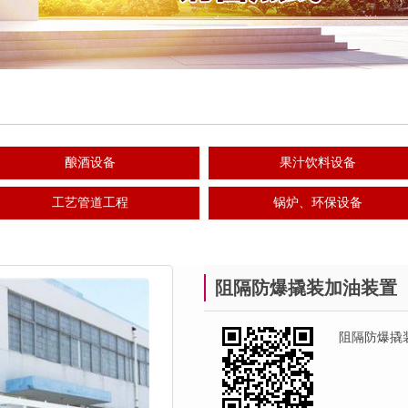
酿酒设备
果汁饮料设备
工艺管道工程
锅炉、环保设备
阻隔防爆撬装加油装置
阻隔防爆撬