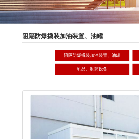
阻隔防爆撬装加油装置、油罐
阻隔防爆撬装加油装置、油罐
乳品、制药设备