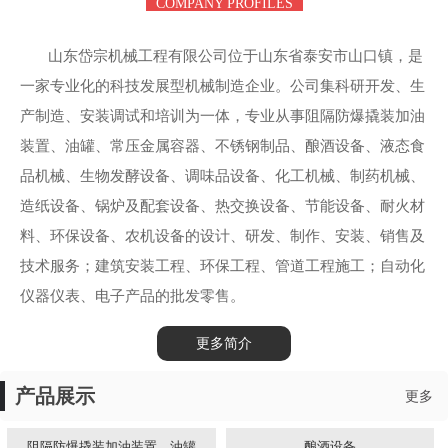
COMPANY PROFILES
山东岱宗机械工程有限公司位于山东省泰安市山口镇，是
一家专业化的科技发展型机械制造企业。公司集科研开发、生
产制造、安装调试和培训为一体，专业从事阻隔防爆撬装加油
装置、油罐、常压金属容器、不锈钢制品、酿酒设备、液态食
品机械、生物发酵设备、调味品设备、化工机械、制药机械、
造纸设备、锅炉及配套设备、热交换设备、节能设备、耐火材
料、环保设备、农机设备的设计、研发、制作、安装、销售及
技术服务；建筑安装工程、环保工程、管道工程施工；自动化
仪器仪表、电子产品的批发零售。
更多简介
产品展示
更多
阻隔防爆撬装加油装置、油罐
酿酒设备