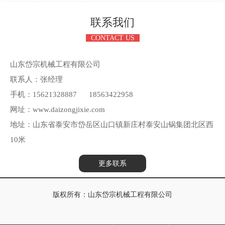
联系我们
CONTACT US
山东岱宗机械工程有限公司
联系人：张经理
手机：15621328887 18563422958
网址：www.daizongjixie.com
地址：山东省泰安市岱岳区山口镇新庄村泰安山锅集团北区西
10米
更多联系
版权所有：山东岱宗机械工程有限公司