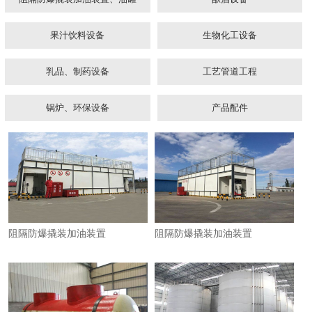
果汁饮料设备
生物化工设备
乳品、制药设备
工艺管道工程
锅炉、环保设备
产品配件
1
2
3
阻隔防爆撬装加油装置
阻隔防爆撬装加油装置