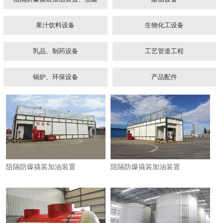
果汁饮料设备
生物化工设备
乳品、制药设备
工艺管道工程
锅炉、环保设备
产品配件
1
2
3
阻隔防爆撬装加油装置
阻隔防爆撬装加油装置