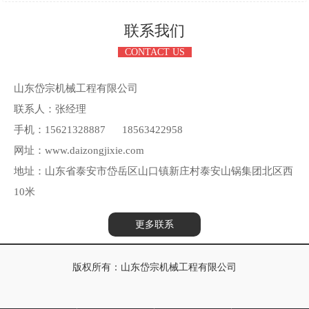
联系我们
CONTACT US
山东岱宗机械工程有限公司
联系人：张经理
手机：15621328887 18563422958
网址：www.daizongjixie.com
地址：山东省泰安市岱岳区山口镇新庄村泰安山锅集团北区西
10米
更多联系
版权所有：山东岱宗机械工程有限公司