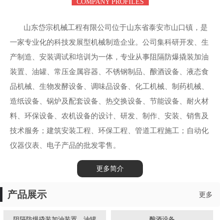
COMPANY PROFILES
山东岱宗机械工程有限公司位于山东省泰安市山口镇，是
一家专业化的科技发展型机械制造企业。公司集科研开发、生
产制造、安装调试和培训为一体，专业从事阻隔防爆撬装加油
装置、油罐、常压金属容器、不锈钢制品、酿酒设备、液态食
品机械、生物发酵设备、调味品设备、化工机械、制药机械、
造纸设备、锅炉及配套设备、热交换设备、节能设备、耐火材
料、环保设备、农机设备的设计、研发、制作、安装、销售及
技术服务；建筑安装工程、环保工程、管道工程施工；自动化
仪器仪表、电子产品的批发零售。
更多简介
产品展示
更多
阻隔防爆撬装加油装置、油罐
酿酒设备